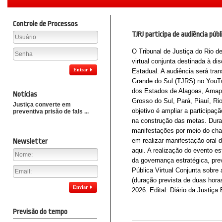
Controle de Processos
TJRJ participa de audiência púb
O Tribunal de Justiça do Rio de
virtual conjunta destinada à d
Entrar
Estadual. A audiência será trans
Grande do Sul (TJRS) no YouTu
dos Estados de Alagoas, Amapá
Notícias
Grosso do Sul, Pará, Piauí, Ri
Justiça converte em
objetivo é ampliar a participaç
preventiva prisão de fals ...
na construção das metas. Dura
manifestações por meio do chat
em realizar manifestação oral d
Newsletter
aqui. A realização do evento est
da governança estratégica, pre
Pública Virtual Conjunta sobre
(duração prevista de duas hora
Enviar
2026. Edital: Diário da Justiça
Previsão do tempo