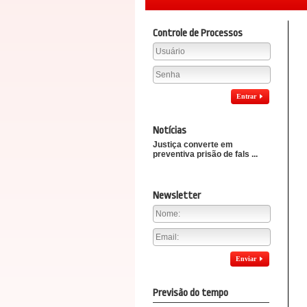
Controle de Processos
Entrar
Notícias
Justiça converte em
preventiva prisão de fals ...
Newsletter
Enviar
Previsão do tempo